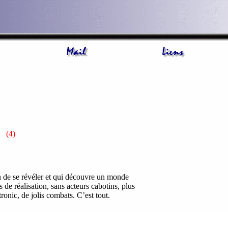
(4)
n de se révéler et qui découvre un monde
 de réalisation, sans acteurs cabotins, plus
onic, de jolis combats. C’est tout.