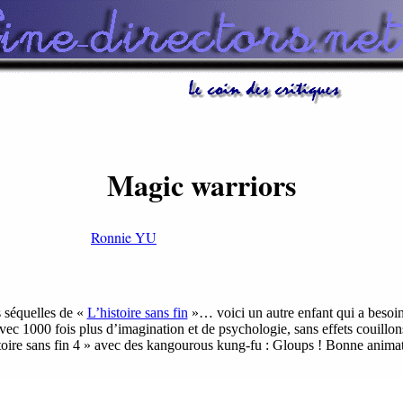
Magic warriors
Ronnie YU
s séquelles de «
L’histoire sans fin
»… voici un autre enfant qui a besoi
ec 1000 fois plus d’imagination et de psychologie, sans effets couillons
toire sans fin 4 » avec des kangourous kung-fu : Gloups ! Bonne animatr