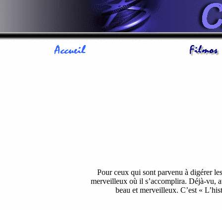
Pour ceux qui sont parvenu à digérer le
merveilleux où il s’accomplira. Déjà-vu, av
beau et merveilleux. C’est « L’his