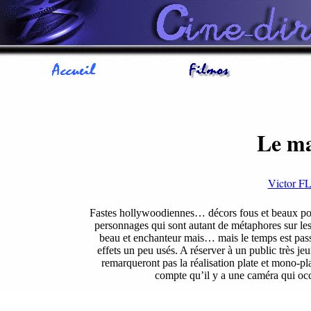
Le ma
Victor 
Fastes hollywoodiennes… décors fous et beaux pou
personnages qui sont autant de métaphores sur les
beau et enchanteur mais… mais le temps est passé
effets un peu usés. A réserver à un public très j
remarqueront pas la réalisation plate et mono-p
compte qu’il y a une caméra qui occ