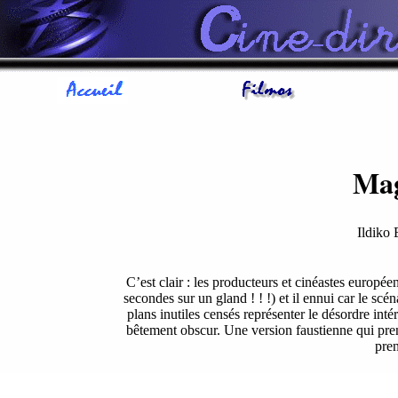
Mag
Ildik
C’est clair : les producteurs et cinéastes europé
secondes sur un gland ! ! !) et il ennui car le scénar
plans inutiles censés représenter le désordre inté
bêtement obscur. Une version faustienne qui pre
pren