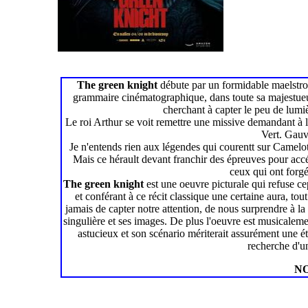
The green knight
débute par un formidable maelstrom
grammaire cinématographique, dans toute sa majestueus
cherchant à capter le peu de lum
Le roi Arthur se voit remettre une missive demandant à l'
Vert. Gauva
Je n'entends rien aux légendes qui courentt sur Camelot 
Mais ce hérault devant franchir des épreuves pour accé
ceux qui ont forgé 
The green knight
est une oeuvre picturale qui refuse c
et conférant à ce récit classique une certaine aura, to
jamais de capter notre attention, de nous surprendre à la 
singulière et ses images. De plus l'oeuvre est musicaleme
astucieux et son scénario mériterait assurément une 
recherche d'un
NO