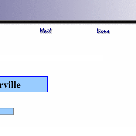
ville