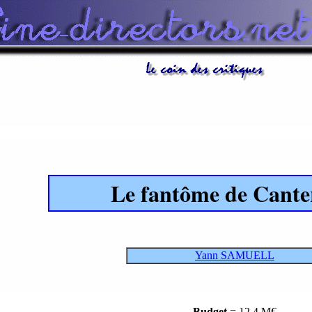
Le fantôme de Canter
Yann SAMUELL
Budget
= 12,4 M€