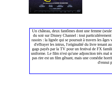
Un château, deux fantômes dont une femme (seule "m
du soir sur Disney Channel : tout particulièrement
rasoirs : la lignée qui se poursuit à travers les âg
d'effrayer les intrus, l'originalité du livre tenan
gags payés par la TV pour un festival de FX famili
uniforme. Le film n'est qu'une adjonction très mal m
pas rire est un film gênant, mais une comédie horri
d'ennui p