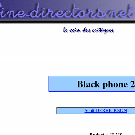
Black phone 2
Scott DERRICKSON
Budget
= 30 M$