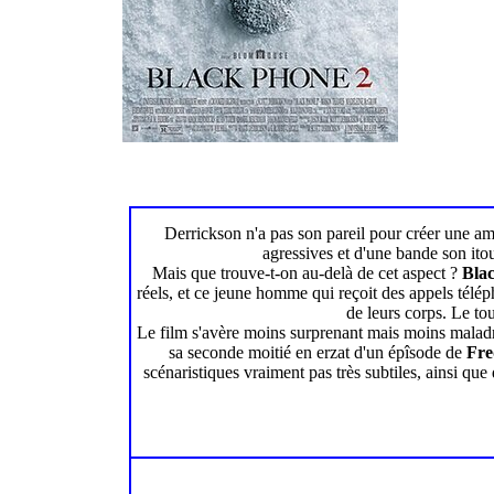
Derrickson n'a pas son pareil pour créer une amb
agressives et d'une bande son ito
Mais que trouve-t-on au-delà de cet aspect ?
Bla
réels, et ce jeune homme qui reçoit des appels téléph
de leurs corps. Le to
Le film s'avère moins surprenant mais moins maladroi
sa seconde moitié en erzat d'un épîsode de
Fre
scénaristiques vraiment pas très subtiles, ainsi qu