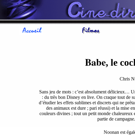
Babe
, le c
Chris
Sans jeu de mots : c’est absolument délicieux… Une
: du très bon Disney en live. On craque tout de sui
d’étudier les effets sublimes et discrets qui ne prètai
des animaux est dure ; pari réussi) et la mise e
couleurs divines ; tout un petit monde chaleureux 
partie de campagne. 
Noonan est égal