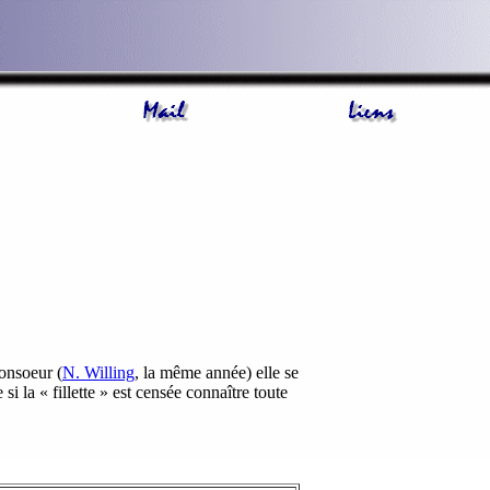
consoeur (
N. Willing
, la même année) elle se
i la « fillette » est censée connaître toute