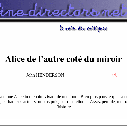
Alice de l'autre coté du miroir
John HENDERSON
(4)
avec une Alice trentenaire vivant de nos jours. Bien plus pauvre que sa 
e, cadrant ses acteurs au plus près, par discrétion… Assez pénible, même s
l’histoire.