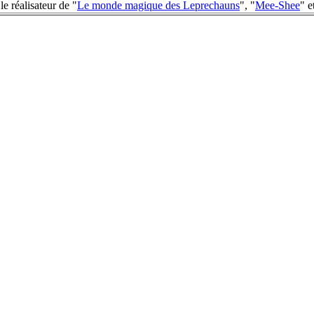
le réalisateur de "
Le monde magique des Leprechauns
", "
Mee-Shee
" e