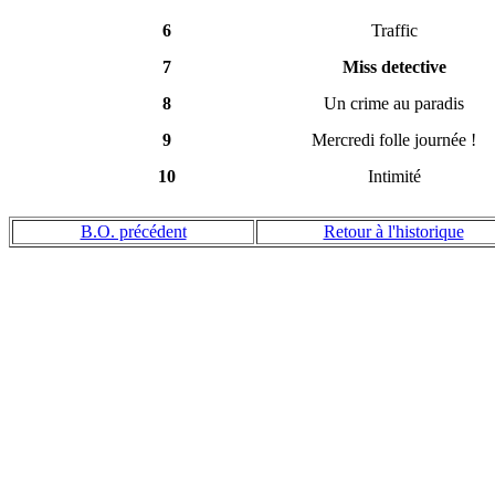
6
Traffic
7
Miss detective
8
Un crime au paradis
9
Mercredi folle journée !
10
Intimité
B.O. précédent
Retour à l'historique