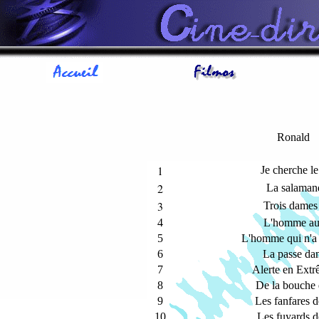
Ronald
1
Je cherche le
2
La salamand
3
Trois dames 
4
L'homme au 
5
L'homme qui n'a 
6
La passe da
7
Alerte en Extr
8
De la bouche 
9
Les fanfares d
10
Les fuyards d