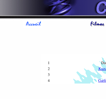
1
Dan
2
Kuzc
3
4
Garfi